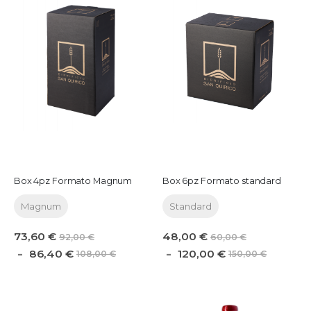
Box 4pz Formato Magnum
Box 6pz Formato standard
Magnum
Standard
73,60 €
48,00 €
92,00 €
60,00 €
86,40 €
120,00 €
108,00 €
150,00 €