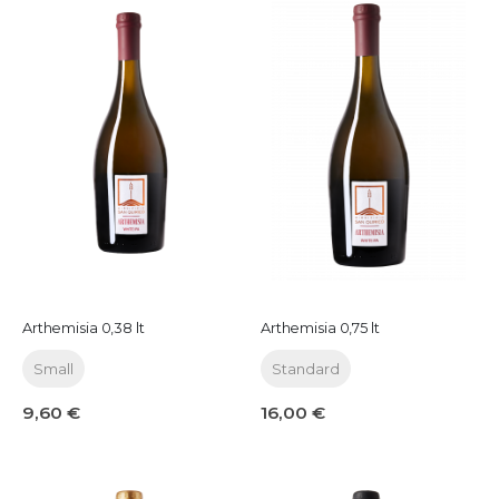
Arthemisia 0,38 lt
Arthemisia 0,75 lt
Small
Standard
9,60 €
16,00 €