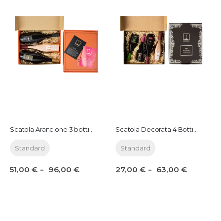
Scatola Arancione 3 bottiglie da 0,75 lt e fino a 3 Gelatine
Scatola Decorata 4 Bottiglie da 0,33 lt.
Standard
Standard
51,00 €
27,00 €
96,00 €
63,00 €