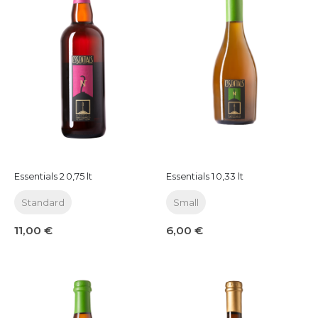
Essentials 2 0,75 lt
Essentials 1 0,33 lt
Standard
Small
11,00 €
6,00 €