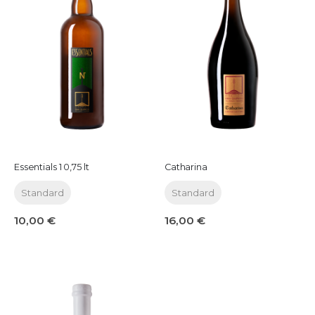
Essentials 1 0,75 lt
Catharina
Standard
Standard
10,00 €
16,00 €