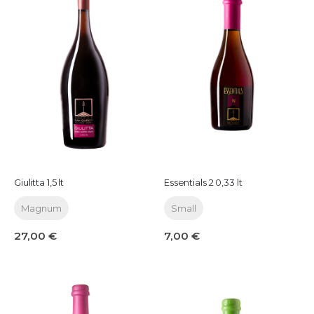
Giulitta 1,5 lt
Essentials 2 0,33 lt
Magnum
Small
27,00 €
7,00 €