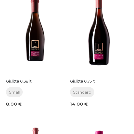
Giulitta 0,38 lt
Giulitta 0,75 lt
Small
Standard
8,00 €
14,00 €