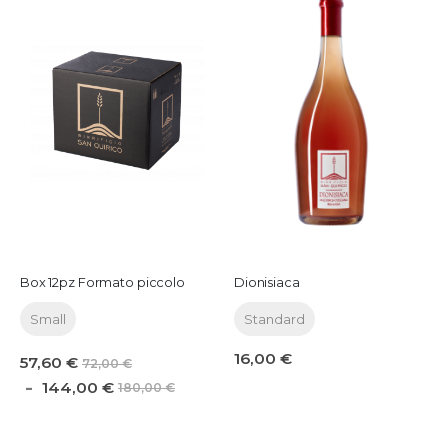
Box 12pz Formato piccolo
Dionisiaca
Small
Standard
16,00 €
57,60 €
72,00 €
144,00 €
180,00 €