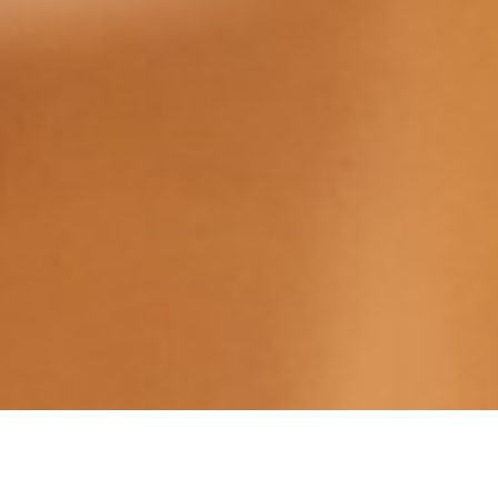
Birrificio San Quirico