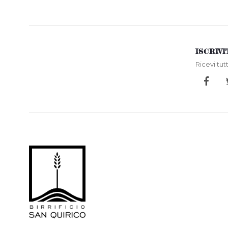
ISCRIV
Ricevi tut