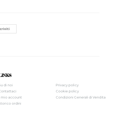
criviti
LINKS
Su di noi
Privacy policy
Contattaci
Cookie policy
Il mio account
Condizioni Generali di Vendita
Storico ordini