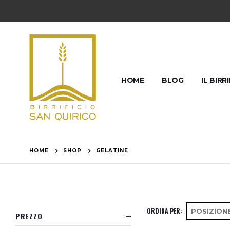
HOME
BLOG
IL BIRR
HOME
SHOP
GELATINE
ORDINA PER
PREZZO