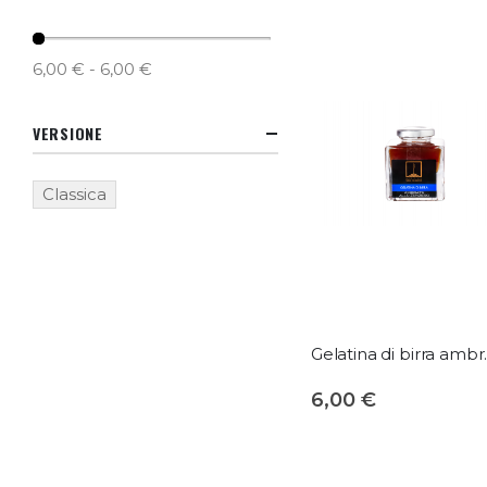
6,00 € - 6,00 €
VERSIONE
Classica
Gelatina di 
6,00 €