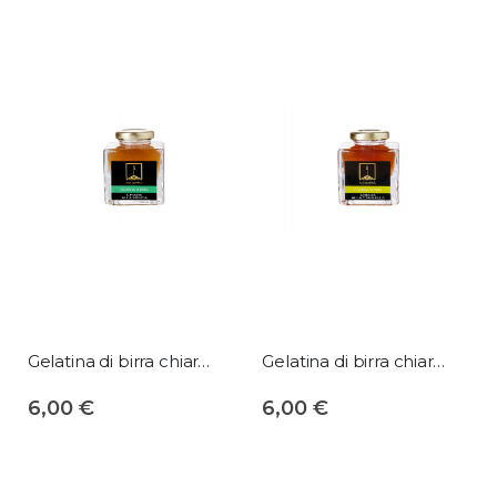
Gelatina di birra chiara alla menta
Gelatina di birra chiara alla cannella
6,00 €
6,00 €