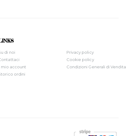
LINKS
Su di noi
Privacy policy
Contattaci
Cookie policy
Il mio account
Condizioni Generali di Vendita
Storico ordini