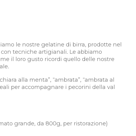
mo le nostre gelatine di birra, prodotte nel
co” con tecniche artigianali. Le abbiamo
e il loro gusto ricordi quello delle nostre
ale.
 “chiara alla menta”, “ambrata”, “ambrata al
eali per accompagnare i pecorini della val
rmato grande, da 800g, per ristorazione)