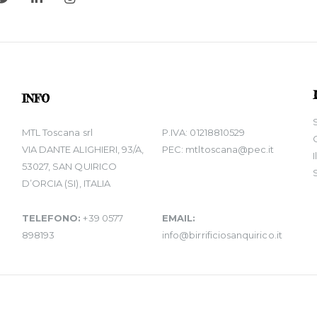
INFO
MTL Toscana srl
P.IVA: 01218810529
VIA DANTE ALIGHIERI, 93/A,
PEC: mtltoscana@pec.it
53027, SAN QUIRICO
D’ORCIA (SI), ITALIA
TELEFONO:
+39 0577
EMAIL:
898193
info@birrificiosanquirico.it