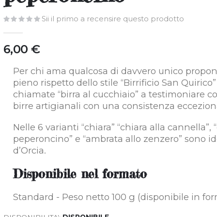
Sii il primo a recensire questo prodotto
6,00 €
Per chi ama qualcosa di davvero unico proponia
pieno rispetto dello stile “Birrificio San Quiri
chiamate “birra al cucchiaio” a testimoniare com
birre artigianali con una consistenza eccezion
Nelle 6 varianti “chiara” “chiara alla cannella”,
peperoncino” e “ambrata allo zenzero” sono id
d’Orcia.
Disponibile
nel formato
Standard - Peso netto 100 g (disponibile in fo
DISPONIBILITA':
DISPONIBILE