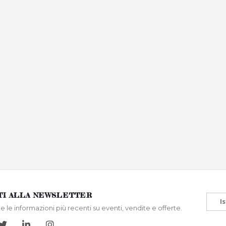
ITI ALLA NEWSLETTER
Is
te le informazioni più recenti su eventi, vendite e offerte.