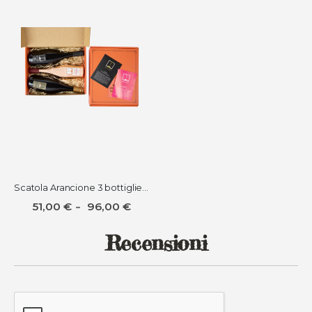
Scatola Arancione 3 bottiglie da 0,75 lt e fino a 3 Gelatine
51,00 €
96,00 €
Recensioni