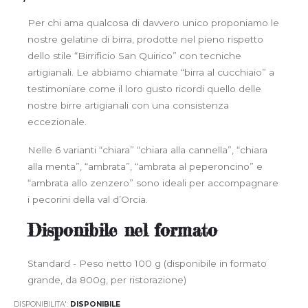
Per chi ama qualcosa di davvero unico proponiamo le
nostre gelatine di birra, prodotte nel pieno rispetto
dello stile “Birrificio San Quirico” con tecniche
artigianali. Le abbiamo chiamate “birra al cucchiaio” a
testimoniare come il loro gusto ricordi quello delle
nostre birre artigianali con una consistenza
eccezionale.
Nelle 6 varianti “chiara” “chiara alla cannella”, “chiara
alla menta”, “ambrata”, “ambrata al peperoncino” e
“ambrata allo zenzero” sono ideali per accompagnare
i pecorini della val d’Orcia.
Disponibile
nel formato
Standard - Peso netto 100 g (disponibile in formato
grande, da 800g, per ristorazione)
DISPONIBILITA':
DISPONIBILE