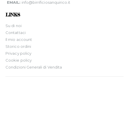
EMAIL:
info@birrificiosanquirico.it
LINKS
Su di noi
Contattaci
Il mio account
Storico ordini
Privacy policy
Cookie policy
Condizioni Generali di Vendita
© 2022. All Rights Reserved.