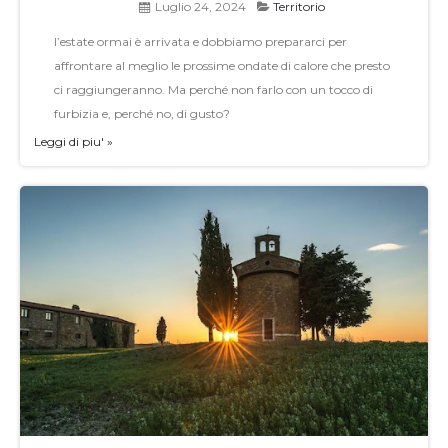
Luglio 24, 2024
Territorio
l’estate ormai è arrivata e dobbiamo prepararci per
affrontare al meglio le prossime ondate di calore che presto
ci raggiungeranno. Ma perché non farlo con un tocco di
furbizia e, perché no, di gusto?
Leggi di piu' »