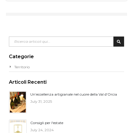
Cerca
Cerca
Categorie
Territorio
Articoli Recenti
Un’eccellenza artigianale nel cuore della Val d’Orcia
July 31, 2025
Consigli per l'estate
July 24, 2024