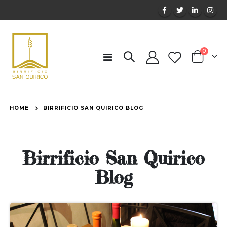
elemen
0
Toggle
Cart
Nav
HOME
BIRRIFICIO SAN QUIRICO BLOG
Birrificio San Quirico
Blog