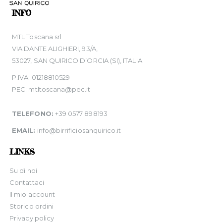
INFO
MTL Toscana srl
VIA DANTE ALIGHIERI, 93/A,
53027, SAN QUIRICO D’ORCIA (SI), ITALIA
P.IVA: 01218810529
PEC: mtltoscana@pec.it
TELEFONO:
+39 0577 898193
EMAIL:
info@birrificiosanquirico.it
LINKS
Su di noi
Contattaci
Il mio account
Storico ordini
Privacy policy