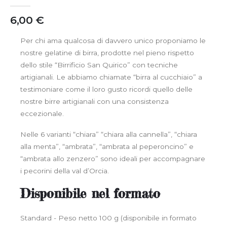
6,00 €
Per chi ama qualcosa di davvero unico proponiamo le
nostre gelatine di birra, prodotte nel pieno rispetto
dello stile “Birrificio San Quirico” con tecniche
artigianali. Le abbiamo chiamate “birra al cucchiaio” a
testimoniare come il loro gusto ricordi quello delle
nostre birre artigianali con una consistenza
eccezionale.
Nelle 6 varianti “chiara” “chiara alla cannella”, “chiara
alla menta”, “ambrata”, “ambrata al peperoncino” e
“ambrata allo zenzero” sono ideali per accompagnare
i pecorini della val d’Orcia.
Disponibile
nel formato
Standard - Peso netto 100 g (disponibile in formato