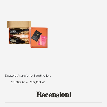
Scatola Arancione 3 bottiglie da 0,75 lt e fino a 3 Gelatine
51,00 €
96,00 €
Recensioni