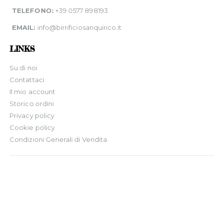
TELEFONO:
+39 0577 898193
EMAIL:
info@birrificiosanquirico.it
LINKS
Su di noi
Contattaci
Il mio account
Storico ordini
Privacy policy
Cookie policy
Condizioni Generali di Vendita
© 2022. All Rights Reserved.