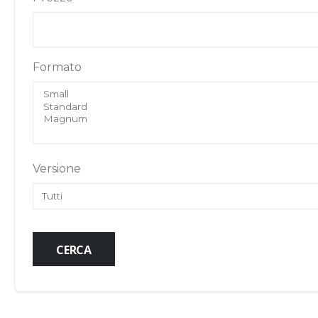
Formato
Versione
CERCA