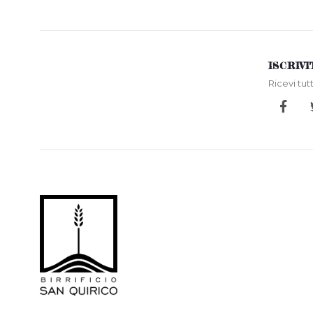
ISCRIV
Ricevi tut