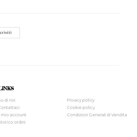
criviti
LINKS
Su di noi
Privacy policy
Contattaci
Cookie policy
Il mio account
Condizioni Generali di Vendita
Storico ordini