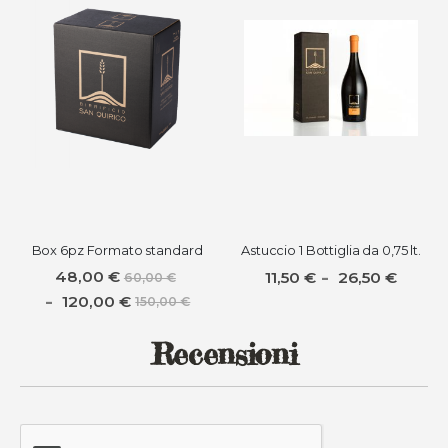
Box 6pz Formato standard
Astuccio 1 Bottiglia da 0,75 lt.
48,00 €
11,50 €
26,50 €
60,00 €
120,00 €
150,00 €
Recensioni