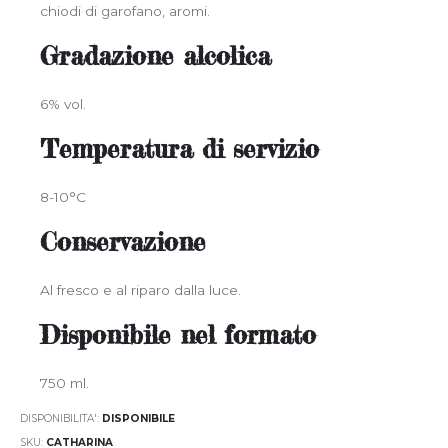
chiodi di garofano, aromi.
Gradazione alcolica
6% vol.
Temperatura di servizio
8-10°C
Conservazione
Al fresco e al riparo dalla luce.
Disponibile nel formato
750 ml.
DISPONIBILITA':
DISPONIBILE
SKU
CATHARINA