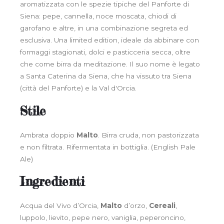
aromatizzata con le spezie tipiche del Panforte di
Siena: pepe, cannella, noce moscata, chiodi di
garofano e altre, in una combinazione segreta ed
esclusiva. Una limited edition, ideale da abbinare con
formaggi stagionati, dolci e pasticceria secca, oltre
che come birra da meditazione. Il suo nome è legato
a Santa Caterina da Siena, che ha vissuto tra Siena
(città del Panforte) e la Val d'Orcia.
Stile
Ambrata doppio
Malto
. Birra cruda, non pastorizzata
e non filtrata. Rifermentata in bottiglia. (English Pale
Ale)
Ingredienti
Acqua del Vivo d’Orcia,
Malto
d’orzo,
Cereali
,
luppolo, lievito, pepe nero, vaniglia, peperoncino,