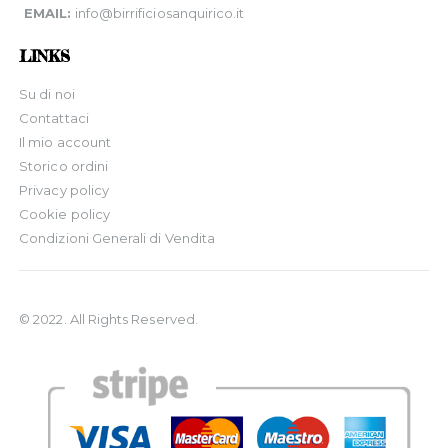
EMAIL:
info@birrificiosanquirico.it
LINKS
Su di noi
Contattaci
Il mio account
Storico ordini
Privacy policy
Cookie policy
Condizioni Generali di Vendita
© 2022. All Rights Reserved.